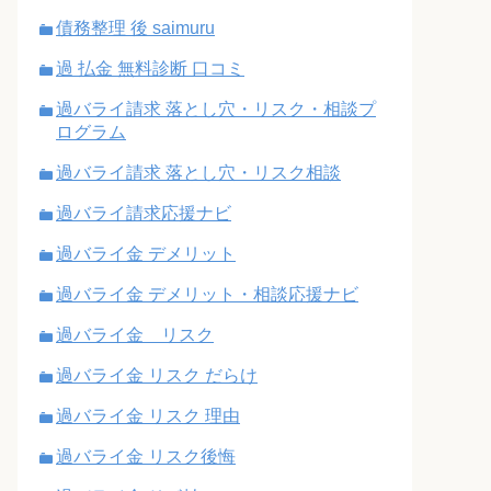
債務整理 後 saimuru
過 払金 無料診断 口コミ
過バライ請求 落とし穴・リスク・相談プ
ログラム
過バライ請求 落とし穴・リスク相談
過バライ請求応援ナビ
過バライ金 デメリット
過バライ金 デメリット・相談応援ナビ
過バライ金 リスク
過バライ金 リスク だらけ
過バライ金 リスク 理由
過バライ金 リスク後悔