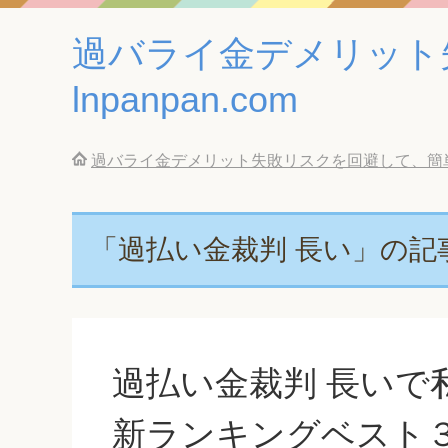
過バライ金デメリット
lnpanpan.com
過バライ金デメリット失敗リスクを回避して、簡単に借
「過払い金裁判 長い」の記
過払い金裁判 長いで
新ランキングベスト