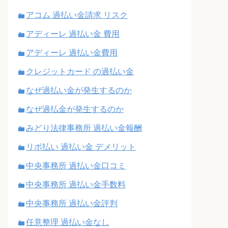
アコム 過払い金請求 リスク
アディーレ 過払い金 費用
アディーレ 過払い金費用
クレジットカード の過払い金
なぜ過払い金が発生するのか
なぜ過払金が発生するのか
みどり法律事務所 過払い金報酬
リボ払い 過払い金 デメリット
中央事務所 過払い金口コミ
中央事務所 過払い金手数料
中央事務所 過払い金評判
任意整理 過払い金なし