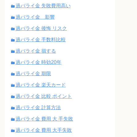
過バライ金 失敗費用高い
過バライ金 影響
過バライ金 後悔 リスク
過バライ金 手数料比較
過バライ金 損する
過バライ金 時効20年
過バライ金 期限
過バライ金 楽天カード
過バライ金 比較 ポイント
過バライ金 計算方法
過バライ金 費用 大 手失敗
過バライ金 費用 大手失敗