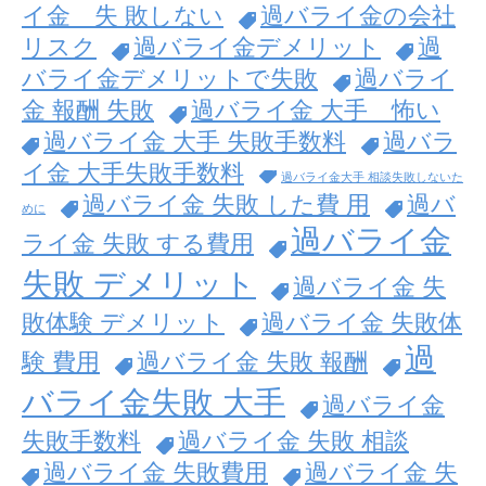
イ金 失 敗しない
過バライ金の会社
リスク
過バライ金デメリット
過
バライ金デメリットで失敗
過バライ
金 報酬 失敗
過バライ金 大手 怖い
過バライ金 大手 失敗手数料
過バラ
イ金 大手失敗手数料
過バライ金大手 相談失敗しないた
過バライ金 失敗 した費 用
過バ
めに
過バライ金
ライ金 失敗 する費用
失敗 デメリット
過バライ金 失
敗体験 デメリット
過バライ金 失敗体
過
験 費用
過バライ金 失敗 報酬
バライ金失敗 大手
過バライ金
失敗手数料
過バライ金 失敗 相談
過バライ金 失敗費用
過バライ金 失