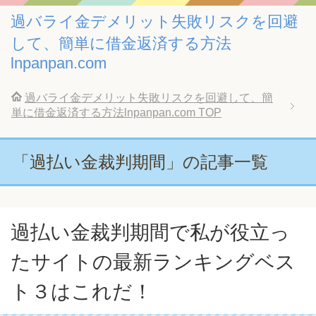
過バライ金デメリット失敗リスクを回避
して、簡単に借金返済する方法
lnpanpan.com
過バライ金デメリット失敗リスクを回避して、簡
単に借金返済する方法lnpanpan.com
TOP
「過払い金裁判期間」の記事一覧
過払い金裁判期間で私が役立っ
たサイトの最新ランキングベス
ト３はこれだ！