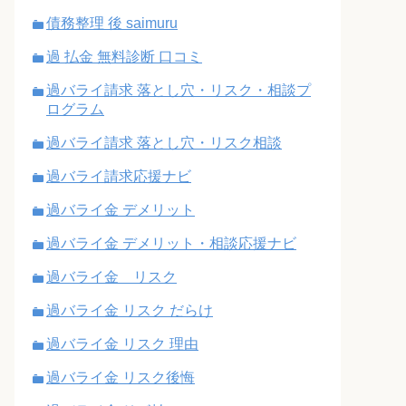
債務整理 後 saimuru
過 払金 無料診断 口コミ
過バライ請求 落とし穴・リスク・相談プ
ログラム
過バライ請求 落とし穴・リスク相談
過バライ請求応援ナビ
過バライ金 デメリット
過バライ金 デメリット・相談応援ナビ
過バライ金 リスク
過バライ金 リスク だらけ
過バライ金 リスク 理由
過バライ金 リスク後悔