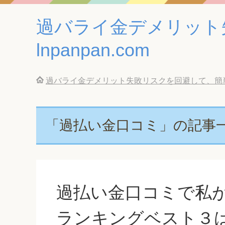
過バライ金デメリット
lnpanpan.com
過バライ金デメリット失敗リスクを回避して、簡単に借
「過払い金口コミ」の記事
過払い金口コミで私
ランキングベスト３