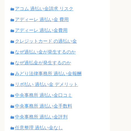
アコム 過払い金請求 リスク
アディーレ 過払い金 費用
アディーレ 過払い金費用
クレジットカード の過払い金
なぜ過払い金が発生するのか
なぜ過払金が発生するのか
みどり法律事務所 過払い金報酬
リボ払い 過払い金 デメリット
中央事務所 過払い金口コミ
中央事務所 過払い金手数料
中央事務所 過払い金評判
任意整理 過払い金なし