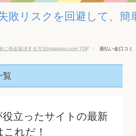
失敗リスクを回避して、簡
金返済する方法lnpanpan.com
TOP
過払い金口コミ
一覧
が役立ったサイトの最新
はこれだ！