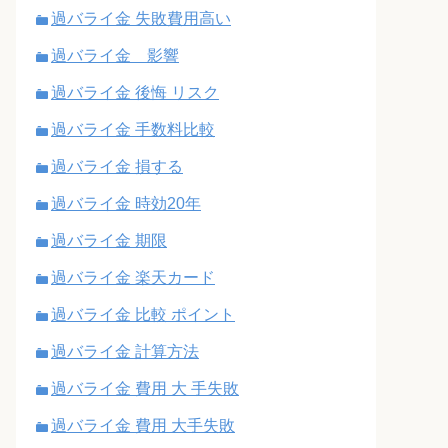
過バライ金 失敗費用高い
過バライ金 影響
過バライ金 後悔 リスク
過バライ金 手数料比較
過バライ金 損する
過バライ金 時効20年
過バライ金 期限
過バライ金 楽天カード
過バライ金 比較 ポイント
過バライ金 計算方法
過バライ金 費用 大 手失敗
過バライ金 費用 大手失敗