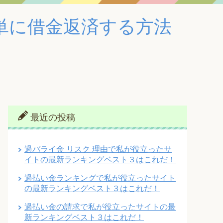
単に借金返済する方法
最近の投稿
過バライ金 リスク 理由で私が役立ったサ
イトの最新ランキングベスト３はこれだ！
過払い金ランキングで私が役立ったサイト
の最新ランキングベスト３はこれだ！
過払い金の請求で私が役立ったサイトの最
新ランキングベスト３はこれだ！