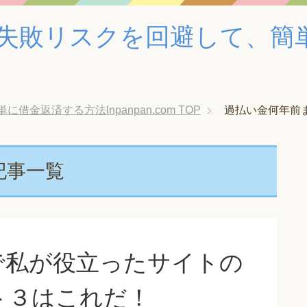
失敗リスクを回避して、簡
金返済する方法lnpanpan.com
TOP
過払い金何年前
記事一覧
で私が役立ったサイトの
ト３はこれだ！