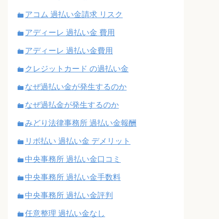
アコム 過払い金請求 リスク
アディーレ 過払い金 費用
アディーレ 過払い金費用
クレジットカード の過払い金
なぜ過払い金が発生するのか
なぜ過払金が発生するのか
みどり法律事務所 過払い金報酬
リボ払い 過払い金 デメリット
中央事務所 過払い金口コミ
中央事務所 過払い金手数料
中央事務所 過払い金評判
任意整理 過払い金なし