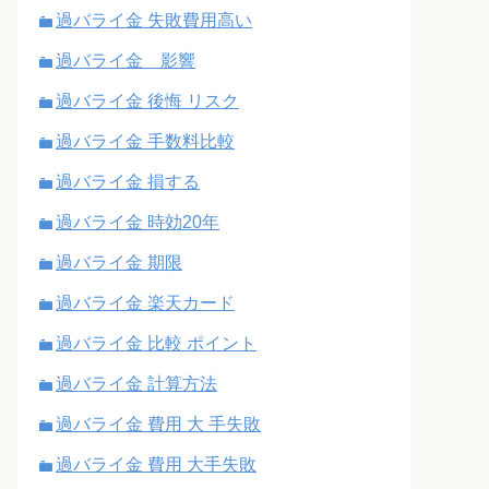
過バライ金 失敗費用高い
過バライ金 影響
過バライ金 後悔 リスク
過バライ金 手数料比較
過バライ金 損する
過バライ金 時効20年
過バライ金 期限
過バライ金 楽天カード
過バライ金 比較 ポイント
過バライ金 計算方法
過バライ金 費用 大 手失敗
過バライ金 費用 大手失敗