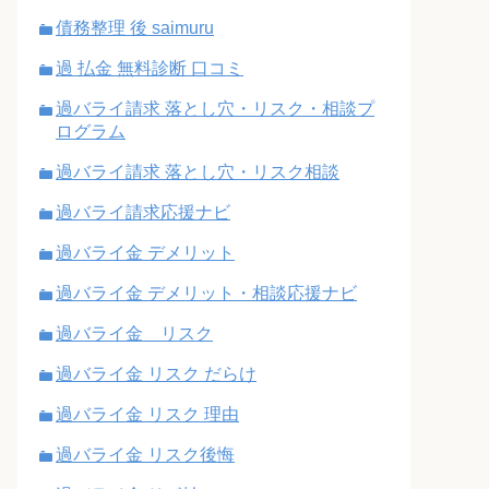
債務整理 後 saimuru
過 払金 無料診断 口コミ
過バライ請求 落とし穴・リスク・相談プ
ログラム
過バライ請求 落とし穴・リスク相談
過バライ請求応援ナビ
過バライ金 デメリット
過バライ金 デメリット・相談応援ナビ
過バライ金 リスク
過バライ金 リスク だらけ
過バライ金 リスク 理由
過バライ金 リスク後悔