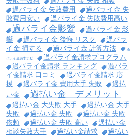
失敗手数料
過バライ金 失敗 相談
過バライ金 失敗費用
過バライ金 失
敗費用安い
過バライ金 失敗費用高い
過バライ金影響
過バライ金 影
響
過バライ金 後悔 リスク
過バラ
イ金 損する
過バライ金 計算方法
過
過バライ金請求プログラム
バライ金請求ナビ
過バライ金請求 ランキング
過バラ
イ金請求 口コミ
過バライ金請求 応
援
過バライ金 費用大手 失敗
過払
過払い金 デメリット
い金
過払い金 大失敗 大手
過払い金 大手
失敗
過払い金 失敗
過払い金 失敗
依頼
過払い金 失敗 高い
過払い金
相談失敗大手
過払い金請求
過払い