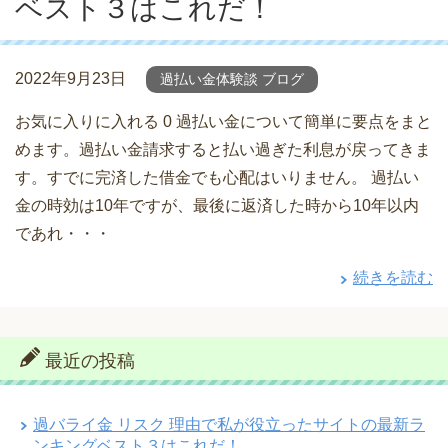
ベスト３はこれだ！
2022年9月23日
過払い金体験談 ブログ
お気に入りに入れる 0 過払い金について簡単に要点をまと
めます。過払い金請求すると払い過ぎた利息が戻ってきま
す。すでに完済した借金でも心配はいりません。 過払い
金の時効は10年ですが、最後に返済した時から10年以内
であれ・・・
続きを読む
最近の投稿
過バライ金 リスク 理由で私が役立ったサイトの最新ラ
ンキングベスト３はこれだ！