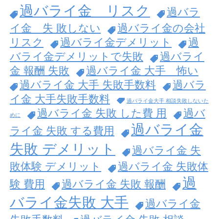
過バライ金 リスク
過バラ
イ金 失 敗しない
過バライ金の会社
リスク
過バライ金デメリット
過
バライ金デメリットで失敗
過バライ
金 報酬 失敗
過バライ金 大手 怖い
過バライ金 大手 失敗手数料
過バラ
イ金 大手失敗手数料
過バライ金大手 相談失敗しないた
過バライ金 失敗 した費 用
過バ
めに
過バライ金
ライ金 失敗 する費用
失敗 デメリット
過バライ金 失
敗体験 デメリット
過バライ金 失敗体
過
験 費用
過バライ金 失敗 報酬
バライ金失敗 大手
過バライ金