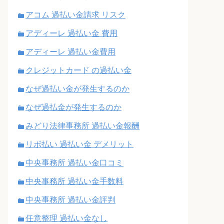
アコム 過払い金請求 リスク
アディーレ 過払い金 費用
アディーレ 過払い金費用
クレジットカード の過払い金
なぜ過払い金が発生するのか
なぜ過払金が発生するのか
みどり法律事務所 過払い金報酬
リボ払い 過払い金 デメリット
中央事務所 過払い金口コミ
中央事務所 過払い金手数料
中央事務所 過払い金評判
任意整理 過払い金なし