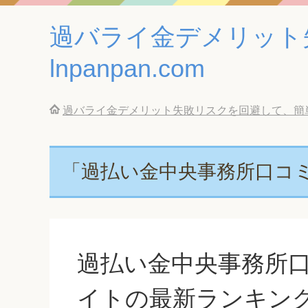
過バライ金デメリット
lnpanpan.com
過バライ金デメリット失敗リスクを回避して、簡単に借
「過払い金中央事務所口コ
過払い金中央事務所
イトの最新ランキン