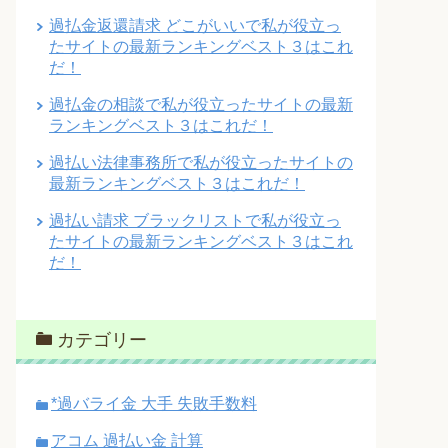
過払金返還請求 どこがいいで私が役立っ
たサイトの最新ランキングベスト３はこれ
だ！
過払金の相談で私が役立ったサイトの最新
ランキングベスト３はこれだ！
過払い法律事務所で私が役立ったサイトの
最新ランキングベスト３はこれだ！
過払い請求 ブラックリストで私が役立っ
たサイトの最新ランキングベスト３はこれ
だ！
カテゴリー
*過バライ金 大手 失敗手数料
アコム 過払い金 計算