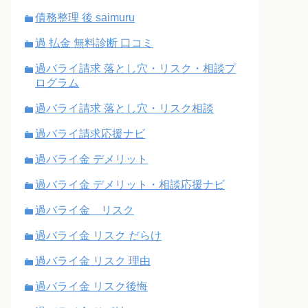
債務整理 後 saimuru
過 払金 無料診断 口コミ
過バライ請求 落とし穴・リスク・相談プ
ログラム
過バライ請求 落とし穴・リスク相談
過バライ請求応援ナビ
過バライ金 デメリット
過バライ金 デメリット・相談応援ナビ
過バライ金 リスク
過バライ金 リスク だらけ
過バライ金 リスク 理由
過バライ金 リスク後悔