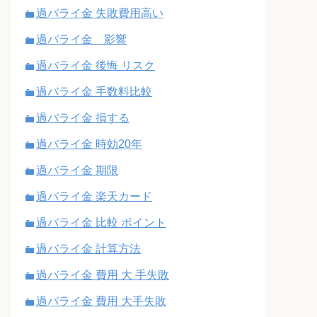
過バライ金 失敗費用高い
過バライ金 影響
過バライ金 後悔 リスク
過バライ金 手数料比較
過バライ金 損する
過バライ金 時効20年
過バライ金 期限
過バライ金 楽天カード
過バライ金 比較 ポイント
過バライ金 計算方法
過バライ金 費用 大 手失敗
過バライ金 費用 大手失敗