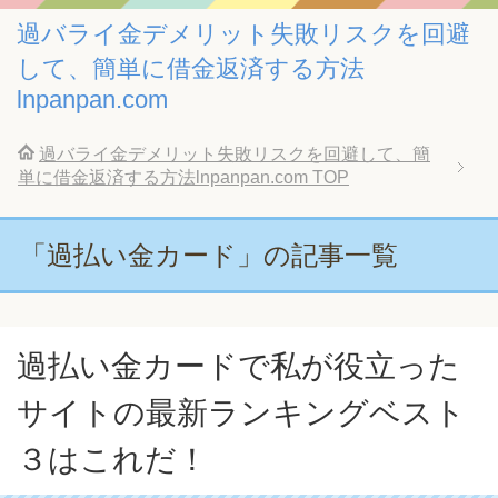
過バライ金デメリット失敗リスクを回避
して、簡単に借金返済する方法
lnpanpan.com
過バライ金デメリット失敗リスクを回避して、簡
単に借金返済する方法lnpanpan.com
TOP
「過払い金カード」の記事一覧
過払い金カードで私が役立った
サイトの最新ランキングベスト
３はこれだ！