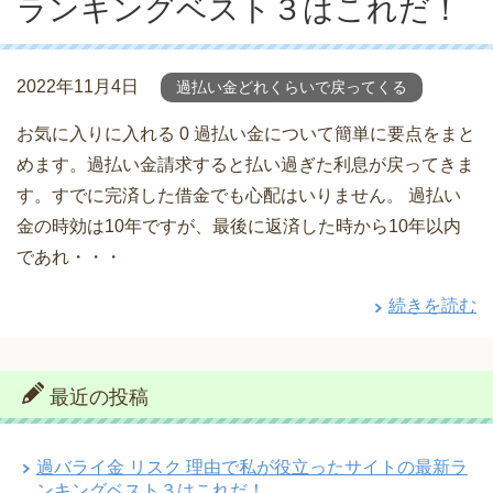
ランキングベスト３はこれだ！
2022年11月4日
過払い金どれくらいで戻ってくる
お気に入りに入れる 0 過払い金について簡単に要点をまと
めます。過払い金請求すると払い過ぎた利息が戻ってきま
す。すでに完済した借金でも心配はいりません。 過払い
金の時効は10年ですが、最後に返済した時から10年以内
であれ・・・
続きを読む
最近の投稿
過バライ金 リスク 理由で私が役立ったサイトの最新ラ
ンキングベスト３はこれだ！