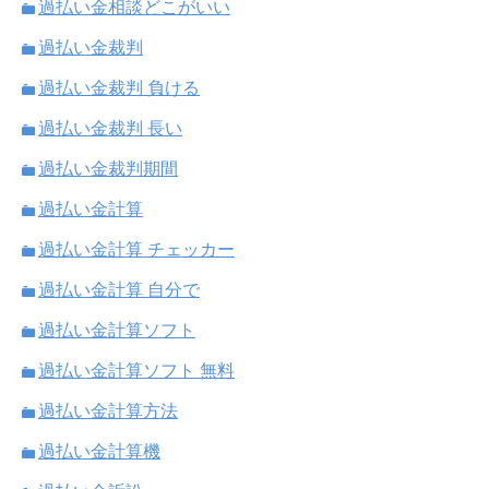
過払い金相談どこがいい
過払い金裁判
過払い金裁判 負ける
過払い金裁判 長い
過払い金裁判期間
過払い金計算
過払い金計算 チェッカー
過払い金計算 自分で
過払い金計算ソフト
過払い金計算ソフト 無料
過払い金計算方法
過払い金計算機