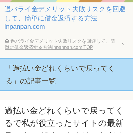
過バライ金デメリット失敗リスクを回避
して、簡単に借金返済する方法
lnpanpan.com
過バライ金デメリット失敗リスクを回避して、簡
単に借金返済する方法lnpanpan.com
TOP
「過払い金どれくらいで戻ってく
る」の記事一覧
過払い金どれくらいで戻ってく
るで私が役立ったサイトの最新