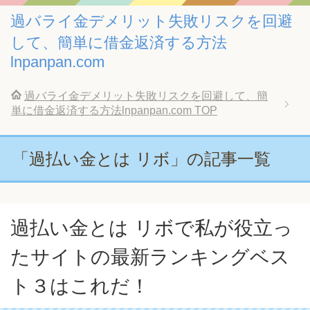
過バライ金デメリット失敗リスクを回避
して、簡単に借金返済する方法
lnpanpan.com
過バライ金デメリット失敗リスクを回避して、簡
単に借金返済する方法lnpanpan.com
TOP
「過払い金とは リボ」の記事一覧
過払い金とは リボで私が役立っ
たサイトの最新ランキングベス
ト３はこれだ！