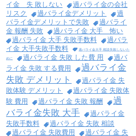
イ金 失 敗しない
過バライ金の会社
リスク
過バライ金デメリット
過
バライ金デメリットで失敗
過バライ
金 報酬 失敗
過バライ金 大手 怖い
過バライ金 大手 失敗手数料
過バラ
イ金 大手失敗手数料
過バライ金大手 相談失敗しないた
過バライ金 失敗 した費 用
過バ
めに
過バライ金
ライ金 失敗 する費用
失敗 デメリット
過バライ金 失
敗体験 デメリット
過バライ金 失敗体
過
験 費用
過バライ金 失敗 報酬
バライ金失敗 大手
過バライ金
失敗手数料
過バライ金 失敗 相談
過バライ金 失敗費用
過バライ金 失