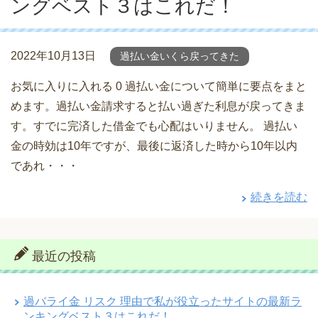
ングベスト３はこれだ！
2022年10月13日
過払い金いくら戻ってきた
お気に入りに入れる 0 過払い金について簡単に要点をまと
めます。過払い金請求すると払い過ぎた利息が戻ってきま
す。すでに完済した借金でも心配はいりません。 過払い
金の時効は10年ですが、最後に返済した時から10年以内
であれ・・・
続きを読む
最近の投稿
過バライ金 リスク 理由で私が役立ったサイトの最新ラ
ンキングベスト３はこれだ！