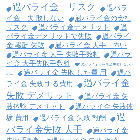
過バライ金 リスク
過バラ
イ金 失 敗しない
過バライ金の会社
リスク
過バライ金デメリット
過
バライ金デメリットで失敗
過バライ
金 報酬 失敗
過バライ金 大手 怖い
過バライ金 大手 失敗手数料
過バラ
イ金 大手失敗手数料
過バライ金大手 相談失敗しないた
過バライ金 失敗 した費 用
過バ
めに
過バライ金
ライ金 失敗 する費用
失敗 デメリット
過バライ金 失
敗体験 デメリット
過バライ金 失敗体
過
験 費用
過バライ金 失敗 報酬
バライ金失敗 大手
過バライ金