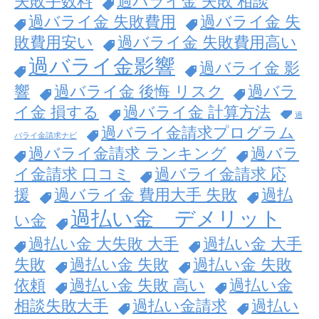
失敗手数料
過バライ金 失敗 相談
過バライ金 失敗費用
過バライ金 失
敗費用安い
過バライ金 失敗費用高い
過バライ金影響
過バライ金 影
響
過バライ金 後悔 リスク
過バラ
イ金 損する
過バライ金 計算方法
過
過バライ金請求プログラム
バライ金請求ナビ
過バライ金請求 ランキング
過バラ
イ金請求 口コミ
過バライ金請求 応
援
過バライ金 費用大手 失敗
過払
過払い金 デメリット
い金
過払い金 大失敗 大手
過払い金 大手
失敗
過払い金 失敗
過払い金 失敗
依頼
過払い金 失敗 高い
過払い金
相談失敗大手
過払い金請求
過払い