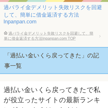
過バライ金デメリット失敗リスクを回避
して、簡単に借金返済する方法
lnpanpan.com
過バライ金デメリット失敗リスクを回避して、簡
単に借金返済する方法lnpanpan.com
TOP
「過払い金いくら戻ってきた」の記
事一覧
過払い金いくら戻ってきたで私
が役立ったサイトの最新ランキ