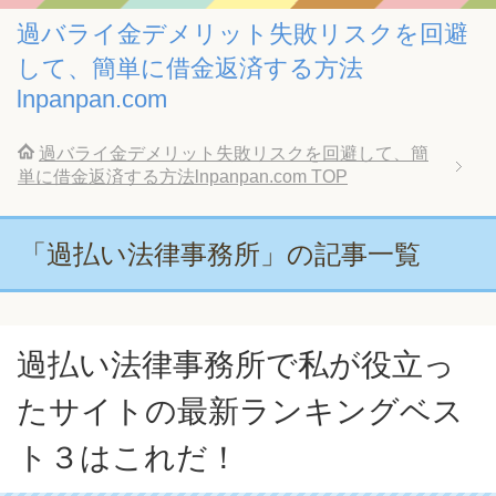
過バライ金デメリット失敗リスクを回避
して、簡単に借金返済する方法
lnpanpan.com
過バライ金デメリット失敗リスクを回避して、簡
単に借金返済する方法lnpanpan.com
TOP
「過払い法律事務所」の記事一覧
過払い法律事務所で私が役立っ
たサイトの最新ランキングベス
ト３はこれだ！