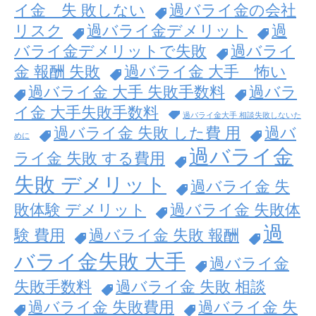
イ金 失 敗しない
過バライ金の会社
リスク
過バライ金デメリット
過
バライ金デメリットで失敗
過バライ
金 報酬 失敗
過バライ金 大手 怖い
過バライ金 大手 失敗手数料
過バラ
イ金 大手失敗手数料
過バライ金大手 相談失敗しないた
過バライ金 失敗 した費 用
過バ
めに
過バライ金
ライ金 失敗 する費用
失敗 デメリット
過バライ金 失
敗体験 デメリット
過バライ金 失敗体
過
験 費用
過バライ金 失敗 報酬
バライ金失敗 大手
過バライ金
失敗手数料
過バライ金 失敗 相談
過バライ金 失敗費用
過バライ金 失