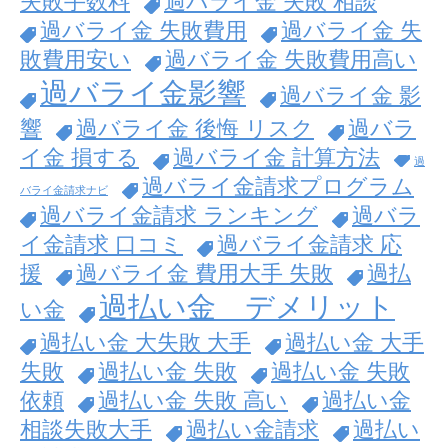
失敗手数料
過バライ金 失敗 相談
過バライ金 失敗費用
過バライ金 失
敗費用安い
過バライ金 失敗費用高い
過バライ金影響
過バライ金 影
響
過バライ金 後悔 リスク
過バラ
イ金 損する
過バライ金 計算方法
過
過バライ金請求プログラム
バライ金請求ナビ
過バライ金請求 ランキング
過バラ
イ金請求 口コミ
過バライ金請求 応
援
過バライ金 費用大手 失敗
過払
過払い金 デメリット
い金
過払い金 大失敗 大手
過払い金 大手
失敗
過払い金 失敗
過払い金 失敗
依頼
過払い金 失敗 高い
過払い金
相談失敗大手
過払い金請求
過払い