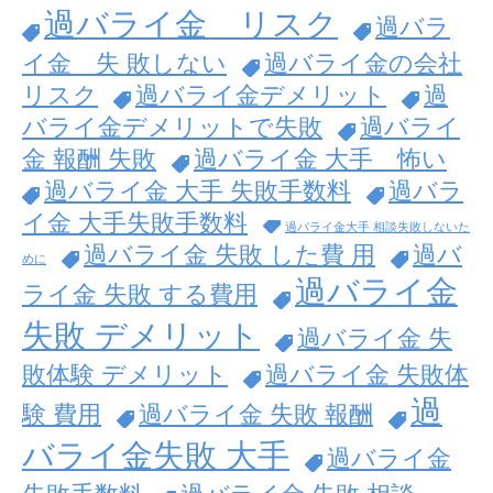
過バライ金 リスク
過バラ
イ金 失 敗しない
過バライ金の会社
リスク
過バライ金デメリット
過
バライ金デメリットで失敗
過バライ
金 報酬 失敗
過バライ金 大手 怖い
過バライ金 大手 失敗手数料
過バラ
イ金 大手失敗手数料
過バライ金大手 相談失敗しないた
過バライ金 失敗 した費 用
過バ
めに
過バライ金
ライ金 失敗 する費用
失敗 デメリット
過バライ金 失
敗体験 デメリット
過バライ金 失敗体
過
験 費用
過バライ金 失敗 報酬
バライ金失敗 大手
過バライ金