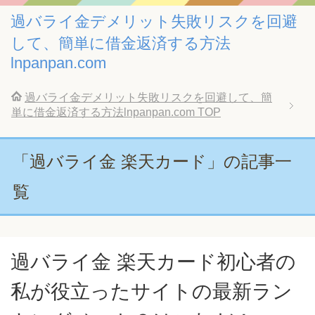
過バライ金デメリット失敗リスクを回避
して、簡単に借金返済する方法
lnpanpan.com
過バライ金デメリット失敗リスクを回避して、簡
単に借金返済する方法lnpanpan.com
TOP
「過バライ金 楽天カード」の記事一
覧
過バライ金 楽天カード初心者の
私が役立ったサイトの最新ラン