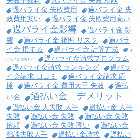
失敗手数料
過バライ金 失敗 相談
過バライ金 失敗費用
過バライ金 失
敗費用安い
過バライ金 失敗費用高い
過バライ金影響
過バライ金 影
響
過バライ金 後悔 リスク
過バラ
イ金 損する
過バライ金 計算方法
過
過バライ金請求プログラム
バライ金請求ナビ
過バライ金請求 ランキング
過バラ
イ金請求 口コミ
過バライ金請求 応
援
過バライ金 費用大手 失敗
過払
過払い金 デメリット
い金
過払い金 大失敗 大手
過払い金 大手
失敗
過払い金 失敗
過払い金 失敗
依頼
過払い金 失敗 高い
過払い金
相談失敗大手
過払い金請求
過払い