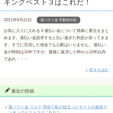
キングベスト３はこれだ！
2021年9月21日
過バライ金 手数料比較
お気に入りに入れる 0 過払い金について簡単に要点をまと
めます。過払い金請求すると払い過ぎた利息が戻ってきま
す。すでに完済した借金でも心配はいりません。 過払い
金の時効は10年ですが、最後に返済した時から10年以内
であれ・・・
続きを読む
最近の投稿
過バライ金 リスク 理由で私が役立ったサイトの最新ラ
ンキングベスト３はこれだ！