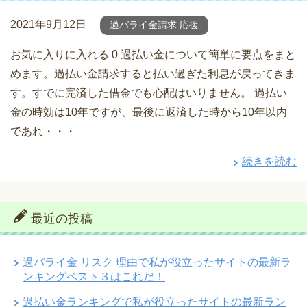
2021年9月12日
過バライ金請求 応援
お気に入りに入れる 0 過払い金について簡単に要点をまと
めます。過払い金請求すると払い過ぎた利息が戻ってきま
す。すでに完済した借金でも心配はいりません。 過払い
金の時効は10年ですが、最後に返済した時から10年以内
であれ・・・
続きを読む
最近の投稿
過バライ金 リスク 理由で私が役立ったサイトの最新ラ
ンキングベスト３はこれだ！
過払い金ランキングで私が役立ったサイトの最新ラン