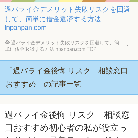
過バライ金デメリット失敗リスクを回避
して、簡単に借金返済する方法
lnpanpan.com
過バライ金デメリット失敗リスクを回避して、簡
単に借金返済する方法lnpanpan.com
TOP
「過バライ金後悔 リスク 相談窓口
おすすめ」の記事一覧
過バライ金後悔 リスク 相談窓
口おすすめ初心者の私が役立っ