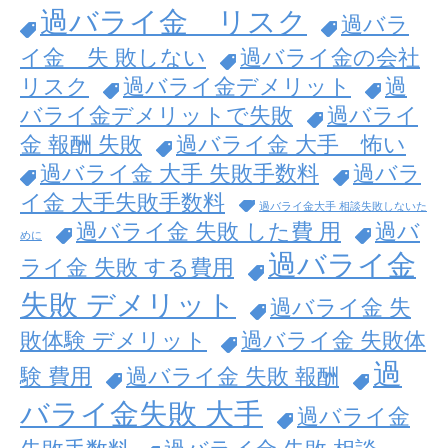
過バライ金 リスク
過バラ
イ金 失 敗しない
過バライ金の会社
リスク
過バライ金デメリット
過
バライ金デメリットで失敗
過バライ
金 報酬 失敗
過バライ金 大手 怖い
過バライ金 大手 失敗手数料
過バラ
イ金 大手失敗手数料
過バライ金大手 相談失敗しないた
過バライ金 失敗 した費 用
過バ
めに
過バライ金
ライ金 失敗 する費用
失敗 デメリット
過バライ金 失
敗体験 デメリット
過バライ金 失敗体
過
験 費用
過バライ金 失敗 報酬
バライ金失敗 大手
過バライ金