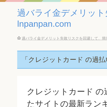
過バライ金デメリット
lnpanpan.com
過バライ金デメリット失敗リスクを回避して、簡単に借
「クレジットカード の過払
クレジットカード の
たサイトの最新ラン