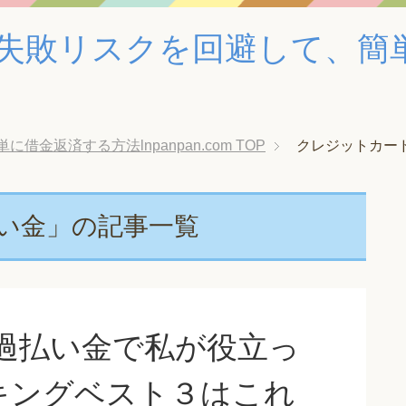
失敗リスクを回避して、簡
金返済する方法lnpanpan.com
TOP
クレジットカー
い金」の記事一覧
過払い金で私が役立っ
キングベスト３はこれ