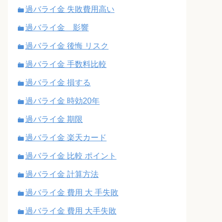
過バライ金 失敗費用高い
過バライ金 影響
過バライ金 後悔 リスク
過バライ金 手数料比較
過バライ金 損する
過バライ金 時効20年
過バライ金 期限
過バライ金 楽天カード
過バライ金 比較 ポイント
過バライ金 計算方法
過バライ金 費用 大 手失敗
過バライ金 費用 大手失敗