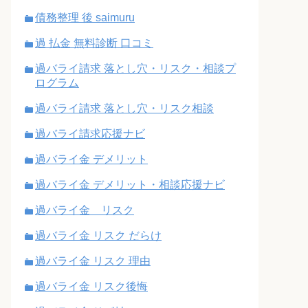
債務整理 後 saimuru
過 払金 無料診断 口コミ
過バライ請求 落とし穴・リスク・相談プ
ログラム
過バライ請求 落とし穴・リスク相談
過バライ請求応援ナビ
過バライ金 デメリット
過バライ金 デメリット・相談応援ナビ
過バライ金 リスク
過バライ金 リスク だらけ
過バライ金 リスク 理由
過バライ金 リスク後悔