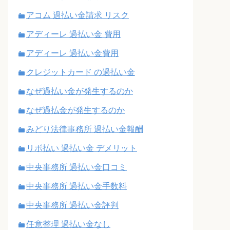
アコム 過払い金請求 リスク
アディーレ 過払い金 費用
アディーレ 過払い金費用
クレジットカード の過払い金
なぜ過払い金が発生するのか
なぜ過払金が発生するのか
みどり法律事務所 過払い金報酬
リボ払い 過払い金 デメリット
中央事務所 過払い金口コミ
中央事務所 過払い金手数料
中央事務所 過払い金評判
任意整理 過払い金なし