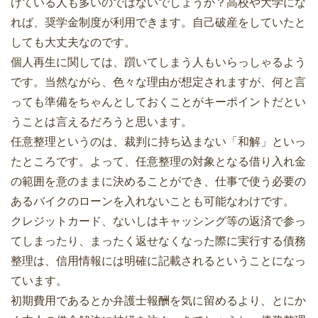
けている人も多いのではないでしょうか？高校や大学にな
れば、奨学金制度が利用できます。自己破産をしていたと
しても大丈夫なのです。
個人再生に関しては、躓いてしまう人もいらっしゃるよう
です。当然ながら、色々な理由が想定されますが、何と言
っても準備をちゃんとしておくことがキーポイントだとい
うことは言えるだろうと思います。
任意整理というのは、裁判に持ち込まない「和解」といっ
たところです。よって、任意整理の対象となる借り入れ金
の範囲を意のままに決めることができ、仕事で使う必要の
あるバイクのローンを入れないことも可能なわけです。
クレジットカード、ないしはキャッシング等の返済で参っ
てしまったり、まったく返せなくなった際に実行する債務
整理は、信用情報には明確に記載されるということになっ
ています。
初期費用であるとか弁護士報酬を気に留めるより、とにか