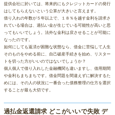
提供会社に於いては、将来的にもクレジットカードの発行
はしてもらえないという公算が大きいと言えます。
借り入れの年数が５年以上で、１８％を越す金利を請求さ
れている場合は、過払い金が生じている可能性が高いと思
ってもいいでしょう。法外な金利は戻させることが可能に
なったのです。
如何にしても返済が困難な状態なら、借金に苦悩して人生
そのものをやめる前に、自己破産手続きを始め、リスター
トを切った方がいいのではないでしょうか？
個人個人で借り入れした金融機関も違いますし、借用期間
や金利もまちまちです。借金問題を間違えずに解決するた
めには、その人の状況に一番合った債務整理の仕方を選択
することが最も大切です。
過払金返還請求 どこがいいで失敗 デ