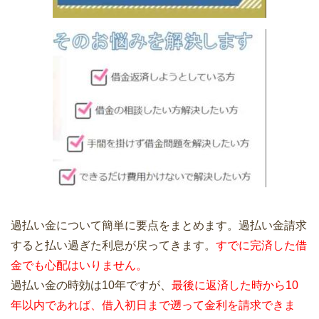
過払い金について簡単に要点をまとめます。過払い金請求
すると払い過ぎた利息が戻ってきます。
すでに完済した借
金でも心配はいりません。
過払い金の時効は10年ですが、
最後に返済した時から10
年以内であれば、借入初日まで遡って金利を請求できま