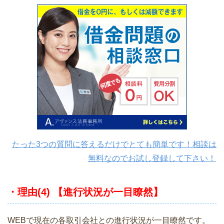
たった3つの質問に答えるだけでとても簡単です！相談は
無料なのでお試し登録して下さい！
・理由(4) 【進行状況が一目瞭然】
WEBで現在の各取引会社との進行状況が一目瞭然です。