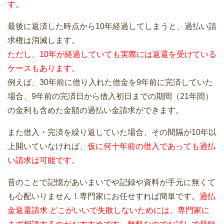
す。
最後に返済した時点から10年経過してしまうと、過払い請
求権は消滅します。
ただし、10年が経過していても実際には返還を受けている
ケースもあります。
例えば、30年前に借り入れた借金を9年前に完済していた
場合、9年前の完済日から借入初日までの期間（21年間）
の金利も含めた金額の過払い金請求ができます。
また借入・完済を繰り返していた場合、その間隔が10年以
上開いていなければ、
仮に何十年前の借入であっても過払
い請求は可能です。
昔のことで記憶があいまいでや記録や資料が手元に無くて
も心配いりません！専門家にお任せすれば簡単です。
過払
金返還請求 どこがいいで失敗しないためには、専門家に