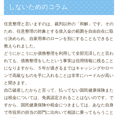
しないためのコラム
任意整理と言いますのは、裁判以外の「和解」です。その
ため、任意整理の対象とする借入金の範囲を自由自在に取
り決められ、自家用車のローンを別にすることもできると
教えられました。
どうにかこうにか債務整理を利用して全部完済したと言わ
れても、債務整理をしたという事実は信用情報に残ること
になりますから、５年が過ぎるまではキャッシングやロー
ンで高級なものを手に入れることは非常にハードルが高い
と聞きます。
自己破産したからと言って、払ってない国民健康保険また
は税金については、免責認定されることはないのです。で
すから、国民健康保険や税金につきましては、あなた自身
で市役所の担当の部門に出向いて相談に乗ってもらうこと