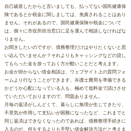
自己破産したからと言いましても、払ってない国民健康保
険であるとか税金に関しましては、免責されることはあり
ません。それがあるので、国民健康保険や税金について
は、個々に市役所担当窓口に足を運んで相談しなければな
りません。
お聞きしたいのですが、債務整理だけはやりたくないと思
い込んでいませんか？それよりもキャッシングなどの貸し
てもらった金を放っておく方が酷いことだと考えます。
お金が掛からない借金相談は、ウェブサイト上の質問フォ
ームより行なうことができます。弁護士費用を準備できる
かどうか心配になっている人も、極めて低料金で請けさせ
ていただいておりますので、問題ありません。
月毎の返済がしんどくて、暮らしに無理が生じてきたり、
不景気が作用して支払いが困難になったなど、これまでと
同じ返済はできなくなったのであれば、債務整理手続きに
入るのが、何をするよりも手堅い借金解決方法だと考えま