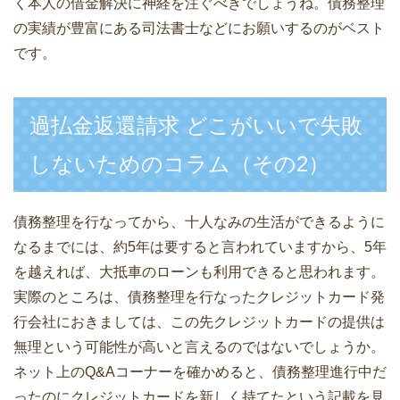
く本人の借金解決に神経を注ぐべきでしょうね。債務整理
の実績が豊富にある司法書士などにお願いするのがベスト
です。
過払金返還請求 どこがいいで失敗
しないためのコラム（その2）
債務整理を行なってから、十人なみの生活ができるように
なるまでには、約5年は要すると言われていますから、5年
を越えれば、大抵車のローンも利用できると思われます。
実際のところは、債務整理を行なったクレジットカード発
行会社におきましては、この先クレジットカードの提供は
無理という可能性が高いと言えるのではないでしょうか。
ネット上のQ&Aコーナーを確かめると、債務整理進行中だ
ったのにクレジットカードを新しく持てたという記載を見