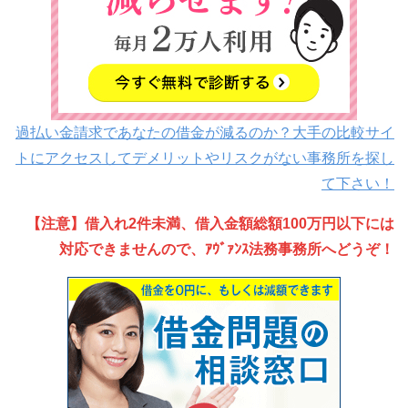
過払い金請求であなたの借金が減るのか？大手の比較サイ
トにアクセスしてデメリットやリスクがない事務所を探し
て下さい！
【注意】借入れ2件未満、借入金額総額100万円以下には
対応できませんので、ｱｳﾞｧﾝｽ法務事務所へどうぞ！