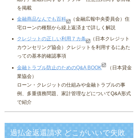
を掲載
金融商品なんでも百科
（金融広報中央委員会）
住
宅ローンの種類から繰上返済まで詳しく解説
クレジットの正しい利用７カ条
（日本クレジット
カウンセリング協会）
クレジットを利用するにあた
っての基本的確認事項
金融トラブル防止のためのQ&A BOOK
（日本貸金
業協会）
ローン・クレジットの仕組みや金融トラブルの事
例、多重債務問題、家計管理などについてQ&A形式
で紹介
過払金返還請求 どこがいいで失敗