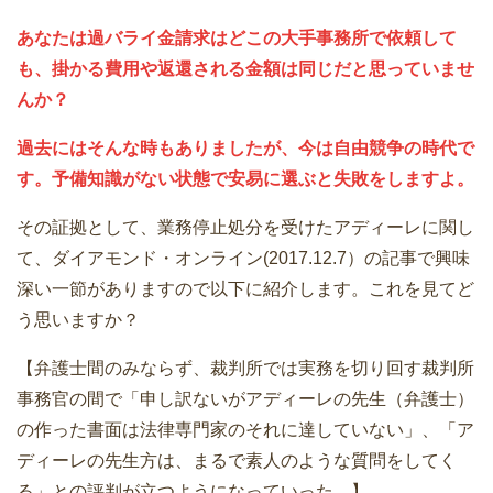
あなたは過バライ金請求はどこの大手事務所で依頼して
も、掛かる費用や返還される金額は同じだと思っていませ
んか？
過去にはそんな時もありましたが、今は自由競争の時代で
す。予備知識がない状態で安易に選ぶと失敗をしますよ。
その証拠として、業務停止処分を受けたアディーレに関し
て、ダイアモンド・オンライン(2017.12.7）の記事で興味
深い一節がありますので以下に紹介します。これを見てど
う思いますか？
【弁護士間のみならず、裁判所では実務を切り回す裁判所
事務官の間で「申し訳ないがアディーレの先生（弁護士）
の作った書面は法律専門家のそれに達していない」、「ア
ディーレの先生方は、まるで素人のような質問をしてく
る」との評判が立つようになっていった。】