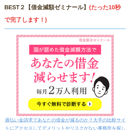
BEST２【借金減額ゼミナール】
(たった10秒
で完了します！)
過払い金請求であなたの借金が減るのか？大手の比較サイ
トにアクセスしてデメリットやリスクがない事務所を探し