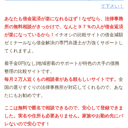
て下さい！
あなたも借金返済が楽になれるはず！なぜなら、法律事務
所の無料相談がきっかけで、なんと９７％の人が借金返済
が楽になっているから！
イチオシの比較サイトの借金減額
ゼミナールなら借金解決の専門弁護士が力強くサポートし
てくれますよ。
着手金0円(なし)地域密着のサポートが特色の大手の債務
整理の比較サイトです。
毎月２万人近くもの相談者がある頼もしいサイトです。
全
国の選りすぐりの法律事務所が対応してくれるので、あな
たにもお勧めです。
ここは無料で匿名で相談できるので、安心して登録できま
した。実名や住所も必要ありません。家族やお勤め先にバ
レないので安心です！