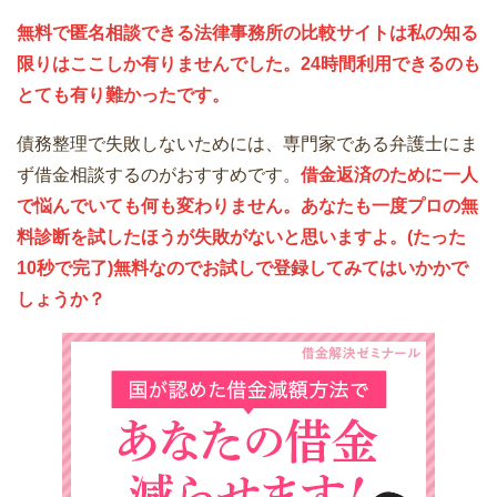
無料で匿名相談できる法律事務所の比較サイトは私の知る
限りはここしか有りませんでした。24時間利用できるのも
とても有り難かったです。
債務整理で失敗しないためには、専門家である弁護士にま
ず借金相談するのがおすすめです。
借金返済のために一人
で悩んでいても何も変わりません。あなたも一度プロの無
料診断を試したほうが失敗がないと思いますよ。(たった
10秒で完了)無料なのでお試しで登録してみてはいかかで
しょうか？