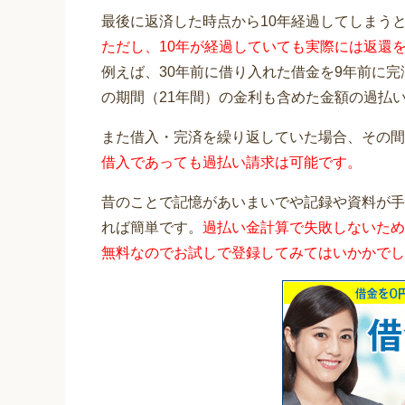
最後に返済した時点から10年経過してしまう
ただし、10年が経過していても実際には返還
例えば、30年前に借り入れた借金を9年前に
の期間（21年間）の金利も含めた金額の過払
また借入・完済を繰り返していた場合、その間
借入であっても過払い請求は可能です。
昔のことで記憶があいまいでや記録や資料が手
れば簡単です。
過払い金計算で失敗しないため
無料なのでお試しで登録してみてはいかかでし