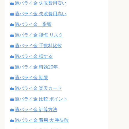
過バライ金 失敗費用安い
過バライ金 失敗費用高い
過バライ金 影響
過バライ金 後悔 リスク
過バライ金 手数料比較
過バライ金 損する
過バライ金 時効20年
過バライ金 期限
過バライ金 楽天カード
過バライ金 比較 ポイント
過バライ金 計算方法
過バライ金 費用 大 手失敗