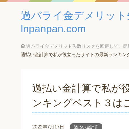
過バライ金デメリット
lnpanpan.com
過バライ金デメリット失敗リスクを回避して、簡単に借
過払い金計算で私が役立ったサイトの最新ランキン
過払い金計算で私が
ンキングベスト３は
2022年7月17日
過払い金計算