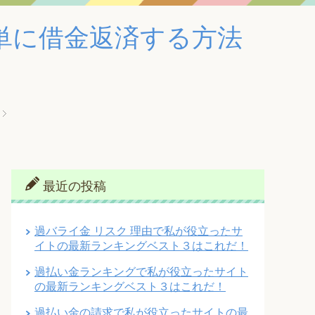
単に借金返済する方法
最近の投稿
過バライ金 リスク 理由で私が役立ったサ
イトの最新ランキングベスト３はこれだ！
過払い金ランキングで私が役立ったサイト
の最新ランキングベスト３はこれだ！
過払い金の請求で私が役立ったサイトの最