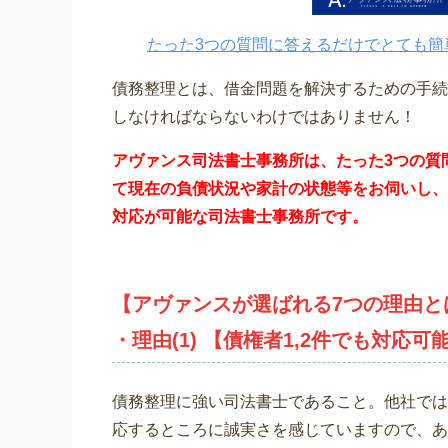
たった3つの質問に答えるだけでとても簡
債務整理とは、借金問題を解決するための手続
しなければならないわけではありません！
アヴァンス司法書士事務所は、
たった3つの質
て現在の負債状況や家計の状態等をお伺いし、
対応が可能な司法書士事務所です。
【アヴァンスが選ばれる7つの理由と
・理由(1) 【債権者1,2件でも対応可
債務整理に強い司法書士であること。他社では
応するところに誠実さを感じていますので、あ