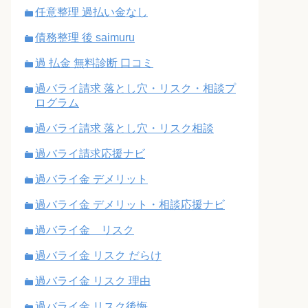
任意整理 過払い金なし
債務整理 後 saimuru
過 払金 無料診断 口コミ
過バライ請求 落とし穴・リスク・相談プ
ログラム
過バライ請求 落とし穴・リスク相談
過バライ請求応援ナビ
過バライ金 デメリット
過バライ金 デメリット・相談応援ナビ
過バライ金 リスク
過バライ金 リスク だらけ
過バライ金 リスク 理由
過バライ金 リスク後悔