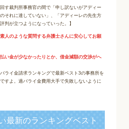
回す裁判所事務官の間で「申し訳ないがアディー
のそれに達していない」、「アディーレの先生方
評判が立つようになっていった。】
素人のような質問する弁護士さんに安心してお願
払い金が少なかったりとか、借金減額の交渉がへ
バライ金請求ランキングで最新ベスト3の事務所を
ですよ。過バライ金費用大手で失敗しないように
い最新のランキングベスト