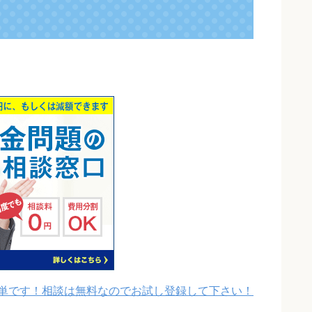
】
単です！相談は無料なのでお試し登録して下さい！