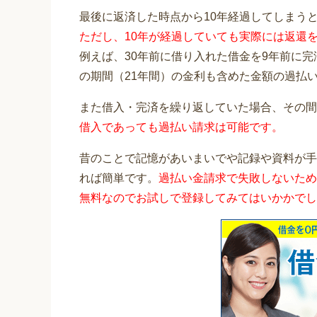
最後に返済した時点から10年経過してしまう
ただし、10年が経過していても実際には返還
例えば、30年前に借り入れた借金を9年前に
の期間（21年間）の金利も含めた金額の過払
また借入・完済を繰り返していた場合、その間
借入であっても過払い請求は可能です。
昔のことで記憶があいまいでや記録や資料が手
れば簡単です。
過払い金請求で失敗しないため
無料なのでお試しで登録してみてはいかかでし