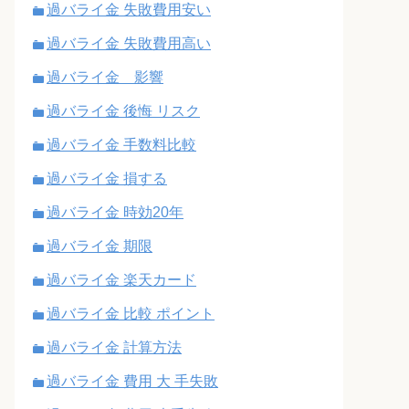
過バライ金 失敗費用安い
過バライ金 失敗費用高い
過バライ金 影響
過バライ金 後悔 リスク
過バライ金 手数料比較
過バライ金 損する
過バライ金 時効20年
過バライ金 期限
過バライ金 楽天カード
過バライ金 比較 ポイント
過バライ金 計算方法
過バライ金 費用 大 手失敗