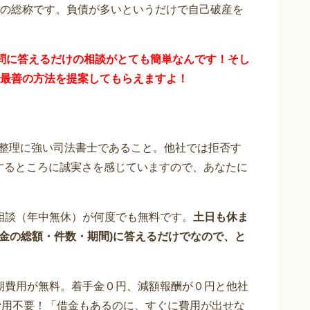
の総称です。負債が多いというだけで自己破産を
問に答えるだけの
相談が
とても簡単なんです！そし
最善の方法を提案してもらえますよ！
整理に強い司法書士であること。他社では拒否す
応するところに誠実さを感じていますので、あなたに
相談（年中無休）が何度でも無料です。
土日も休ま
借金の総額・件数・期間)に答えるだけでなので、と
期費用が無料。着手金０円、減額報酬が０円と他社
費用不要！「借金もあるのに、すぐに費用が出せな