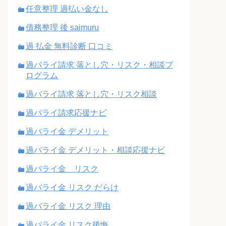
任意整理 過払い金なし
債務整理 後 saimuru
過 払金 無料診断 口コミ
過バライ請求 落とし穴・リスク・相談プ
ログラム
過バライ請求 落とし穴・リスク相談
過バライ請求応援ナビ
過バライ金 デメリット
過バライ金 デメリット・相談応援ナビ
過バライ金 リスク
過バライ金 リスク だらけ
過バライ金 リスク 理由
過バライ金 リスク後悔