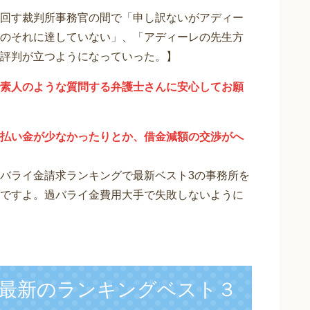
回す裁判所事務官の間で「申し訳ないがアディー
のそれに達していない」、「アディーレの先生方
評判が立つようになっていった。】
素人のような質問する弁護士さんに安心してお願
払い金が少なかったりとか、借金減額の交渉がへ
バライ金請求ランキングで最新ベスト3の事務所を
ですよ。過バライ金費用大手で失敗しないように
最新のランキングベスト３