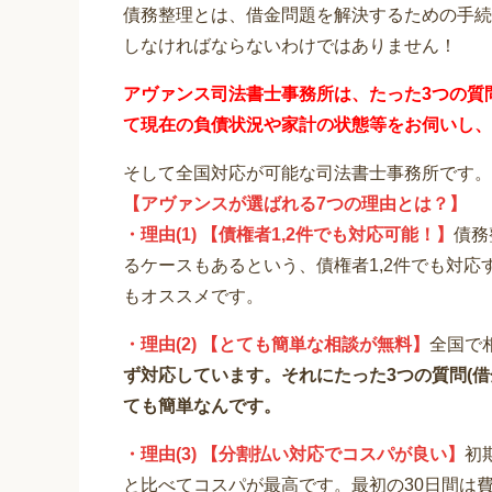
債務整理とは、借金問題を解決するための手続
しなければならないわけではありません！
アヴァンス司法書士事務所は、
たった3つの質
て
現在の負債状況や家計の状態等をお伺いし、
そして全国対応が可能な司法書士事務所です。
【アヴァンスが選ばれる7つの理由とは？】
・理由(1) 【債権者1,2件でも対応可能！】
債務
るケースもあるという、債権者1,2件でも対
もオススメです。
・理由(2) 【とても簡単な相談が無料】
全国で
ず対応しています。それにたった3つの質問(
ても簡単なんです。
・理由(3) 【分割払い対応でコスパが良い】
初
と比べてコスパが最高です。最初の30日間は