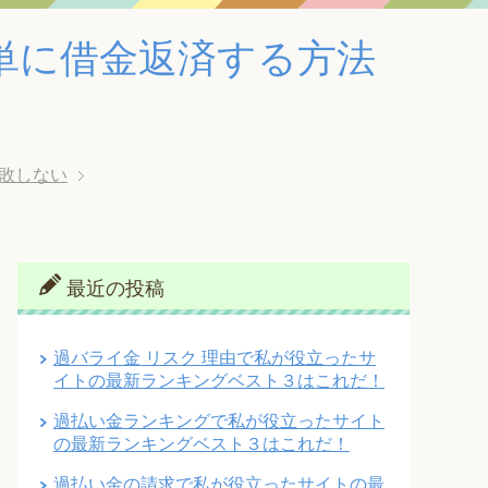
単に借金返済する方法
失敗しない
最近の投稿
過バライ金 リスク 理由で私が役立ったサ
イトの最新ランキングベスト３はこれだ！
過払い金ランキングで私が役立ったサイト
の最新ランキングベスト３はこれだ！
過払い金の請求で私が役立ったサイトの最