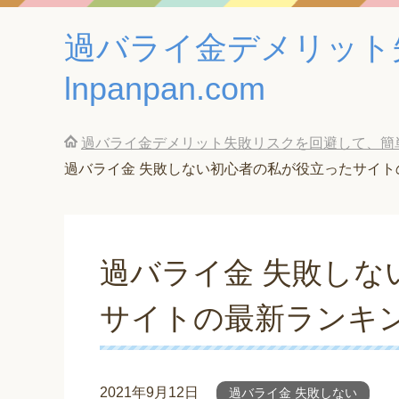
過バライ金デメリット
lnpanpan.com
過バライ金デメリット失敗リスクを回避して、簡単に借
過バライ金 失敗しない初心者の私が役立ったサイ
過バライ金 失敗しな
サイトの最新ランキ
2021年9月12日
過バライ金 失敗しない