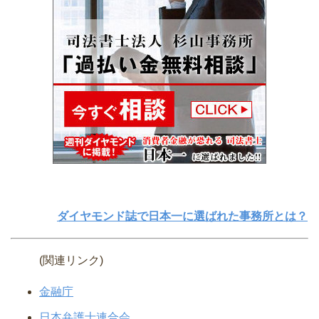
ダイヤモンド誌で日本一に選ばれた事務所とは？
(関連リンク)
金融庁
日本弁護士連合会