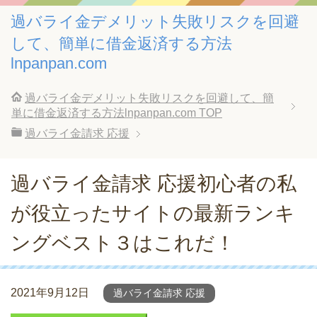
過バライ金デメリット失敗リスクを回避
して、簡単に借金返済する方法
lnpanpan.com
過バライ金デメリット失敗リスクを回避して、簡
単に借金返済する方法lnpanpan.com
TOP
過バライ金請求 応援
過バライ金請求 応援初心者の私
が役立ったサイトの最新ランキ
ングベスト３はこれだ！
2021年9月12日
過バライ金請求 応援