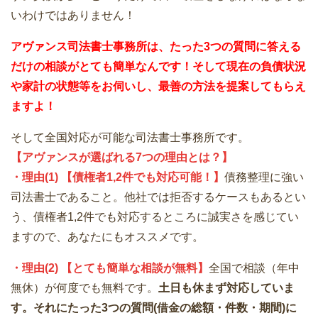
いわけではありません！
アヴァンス司法書士事務所は、
たった3つの質問に答える
だけの
相談が
とても簡単なんです！そして
現在の負債状況
や家計の状態等をお伺いし、最善の方法を提案してもらえ
ますよ！
そして全国対応が可能な司法書士事務所です。
【アヴァンスが選ばれる7つの理由とは？】
・理由(1) 【債権者1,2件でも対応可能！】
債務整理に強い
司法書士であること。他社では拒否するケースもあるとい
う、債権者1,2件でも対応するところに誠実さを感じてい
ますので、あなたにもオススメです。
・理由(2) 【とても簡単な相談が無料】
全国で相談（年中
無休）が何度でも無料です。
土日も休まず対応していま
す。それにたった3つの質問(借金の総額・件数・期間)に