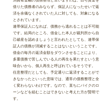
消費者金融の債務整理と言いますのは、自ら資金を
借りた債務者のみならず、保証人になったせいで返
済を余儀なくされていた人に対しても、対象になる
とされています。
連帯保証人になれば、債務から逃れることは不可能
です。結局のところ、借金した本人が裁判所から自
己破産を認めましょうと言われたとしても、連帯保
証人の債務が消滅することはないということです。
借金の毎月の返済金額をダウンさせることにより、
多重債務で苦しんでいる人の再生を果たすという意
味合いから、個人再生と呼ばれているそうです。
任意整理だとしても、予定通りに返済することがで
きなかったといった意味では、通常の債務整理と全
く変わらないわけです。なので、直ちにバイクのロ
ーンなどを組むことはできないと考えた方が賢明で
す。