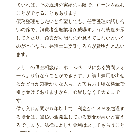
ていれば、その返済の実績のお陰で、ローンを組む
ことができることもあります。
債務整理をしたいと希望しても、任意整理の話し合
いの席で、消費者金融業者が威嚇すような態度を示
してきたり、免責が可能なのか見えてこないという
のが本心なら、弁護士に委託する方が賢明だと思い
ます。
フリーの借金相談は、ホームページにある質問フォ
ームより行なうことができます。弁護士費用を出せ
るかどうか気掛かりな人も、とてもお手頃な料金で
引き受けておりますから、心配しなくて大丈夫で
す。
借り入れ期間が５年以上で、利息が１８％を超過す
る場合は、過払い金発生している割合が高いと言え
るでしょう。法律に反した金利は返してもらうこと