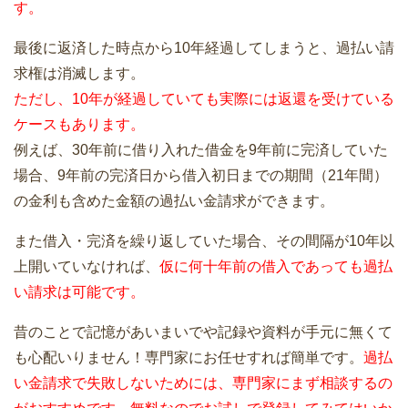
す。
最後に返済した時点から10年経過してしまうと、過払い請
求権は消滅します。
ただし、10年が経過していても実際には返還を受けている
ケースもあります。
例えば、30年前に借り入れた借金を9年前に完済していた
場合、9年前の完済日から借入初日までの期間（21年間）
の金利も含めた金額の過払い金請求ができます。
また借入・完済を繰り返していた場合、その間隔が10年以
上開いていなければ、
仮に何十年前の借入であっても過払
い請求は可能です。
昔のことで記憶があいまいでや記録や資料が手元に無くて
も心配いりません！専門家にお任せすれば簡単です。
過払
い金請求で失敗しないためには、専門家にまず相談するの