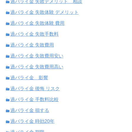
過バライ金 失敗デメリット 相談
過バライ金 失敗体験 デメリット
過バライ金 失敗体験 費用
過バライ金 失敗手数料
過バライ金 失敗費用
過バライ金 失敗費用安い
過バライ金 失敗費用高い
過バライ金 影響
過バライ金 後悔 リスク
過バライ金 手数料比較
過バライ金 損する
過バライ金 時効20年