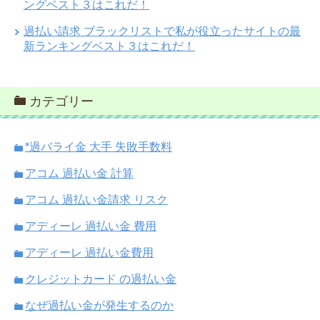
ングベスト３はこれだ！
過払い請求 ブラックリストで私が役立ったサイトの最
新ランキングベスト３はこれだ！
カテゴリー
*過バライ金 大手 失敗手数料
アコム 過払い金 計算
アコム 過払い金請求 リスク
アディーレ 過払い金 費用
アディーレ 過払い金費用
クレジットカード の過払い金
なぜ過払い金が発生するのか