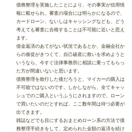
債務整理を実施したことにより、その事実が信用情
報に載せられ、審査の場合には明らかになるので、
カードローン、ないしはキャッシングなども、どう
考えても審査に合格することは不可能に近いと思え
ます。
借金返済のあてがない状況であるとか、金融会社か
らの催促がきつくて、自己破産に救いを求めようと
いうなら、今すぐ法律事務所に相談に乗ってもらっ
た方が間違いないと思います。
債務整理を敢行した後だろうと、マイカーの購入は
不可能ではないのです。しかしながら、全てキャッ
シュでのご購入というふうにされますので、ローン
で買いたいのだとすれば、ここ数年間は待つ必要が
出てきます。
雑誌などでも目にするおまとめローン系の方法で債
務整理手続きをして、定められた金額の返済を続け