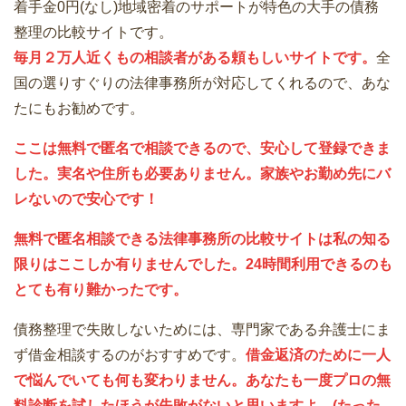
着手金0円(なし)地域密着のサポートが特色の大手の債務
整理の比較サイトです。
毎月２万人近くもの相談者がある頼もしいサイトです。
全
国の選りすぐりの法律事務所が対応してくれるので、あな
たにもお勧めです。
ここは無料で匿名で相談できるので、安心して登録できま
した。実名や住所も必要ありません。家族やお勤め先にバ
レないので安心です！
無料で匿名相談できる法律事務所の比較サイトは私の知る
限りはここしか有りませんでした。24時間利用できるのも
とても有り難かったです。
債務整理で失敗しないためには、専門家である弁護士にま
ず借金相談するのがおすすめです。
借金返済のために一人
で悩んでいても何も変わりません。あなたも一度プロの無
料診断を試したほうが失敗がないと思いますよ。(たった