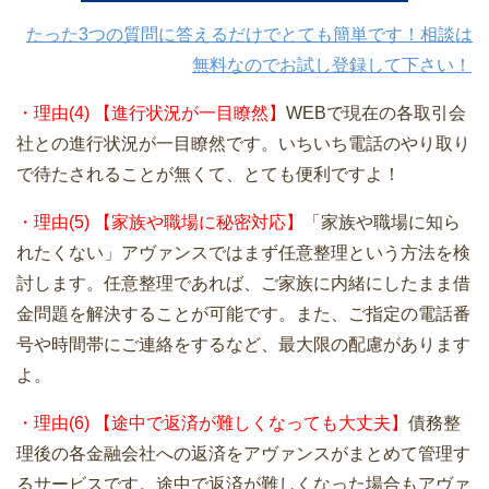
たった3つの質問に答えるだけでとても簡単です！相談は
無料なのでお試し登録して下さい！
・理由(4) 【進行状況が一目瞭然】
WEBで現在の各取引会
社との進行状況が一目瞭然です。いちいち電話のやり取り
で待たされることが無くて、とても便利ですよ！
・理由(5) 【家族や職場に秘密対応】
「家族や職場に知ら
れたくない」アヴァンスではまず任意整理という方法を検
討します。任意整理であれば、ご家族に内緒にしたまま借
金問題を解決することが可能です。また、ご指定の電話番
号や時間帯にご連絡をするなど、最大限の配慮があります
よ。
・理由(6) 【途中で返済が難しくなっても大丈夫】
債務整
理後の各金融会社への返済をアヴァンスがまとめて管理す
るサービスです。途中で返済が難しくなった場合もアヴァ