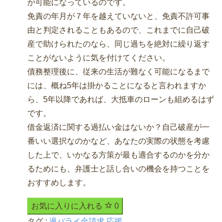
が可能になっているのです。
免責の年月が７年を越えていないと、免責不許可事
由と判定されることもあるので、これまでに自己破
産で助けられたのなら、同じ過ちを絶対に繰り返す
ことがないように気を付けてください。
債務整理後に、従来の生活が難なく可能になるまで
には、概ね5年は掛かることになると言われますか
ら、5年以降であれば、大抵車のローンも組めるはず
です。
借金返済に関する過払い金はないか？自己破産が一
番いい選択なのかなど、あなたの実際の状態を考慮
した上で、いかなる方策が最も適合するのかを分か
るためにも、弁護士と話し合いの機会を持つことを
おすすめします。
お気に入りに入れる
0
タグ :
過バライ金請求 応援