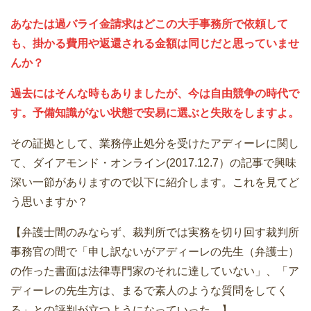
あなたは過バライ金請求はどこの大手事務所で依頼して
も、掛かる費用や返還される金額は同じだと思っていませ
んか？
過去にはそんな時もありましたが、今は自由競争の時代で
す。予備知識がない状態で安易に選ぶと失敗をしますよ。
その証拠として、業務停止処分を受けたアディーレに関し
て、ダイアモンド・オンライン(2017.12.7）の記事で興味
深い一節がありますので以下に紹介します。これを見てど
う思いますか？
【弁護士間のみならず、裁判所では実務を切り回す裁判所
事務官の間で「申し訳ないがアディーレの先生（弁護士）
の作った書面は法律専門家のそれに達していない」、「ア
ディーレの先生方は、まるで素人のような質問をしてく
る」との評判が立つようになっていった。】