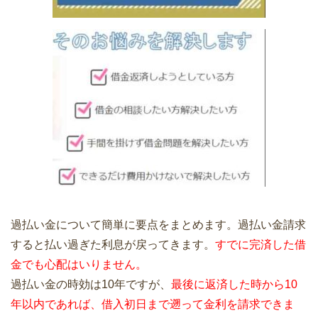
過払い金について簡単に要点をまとめます。過払い金請求
すると払い過ぎた利息が戻ってきます。
すでに完済した借
金でも心配はいりません。
過払い金の時効は10年ですが、
最後に返済した時から10
年以内であれば、借入初日まで遡って金利を請求できま