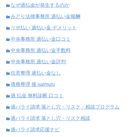
なぜ過払金が発生するのか
みどり法律事務所 過払い金報酬
リボ払い 過払い金 デメリット
中央事務所 過払い金口コミ
中央事務所 過払い金手数料
中央事務所 過払い金評判
任意整理 過払い金なし
債務整理 後 saimuru
過 払金 無料診断 口コミ
過バライ請求 落とし穴・リスク・相談プログラム
過バライ請求 落とし穴・リスク相談
過バライ請求応援ナビ